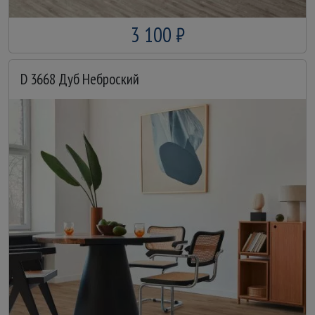
3 100 ₽
D 3668 Дуб Неброский