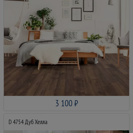
3 100 ₽
D 4754 Дуб Хелла