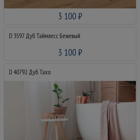
3 100 ₽
D 3597 Дуб Таймлесс Бежевый
3 100 ₽
D 40792 Дуб Тахо