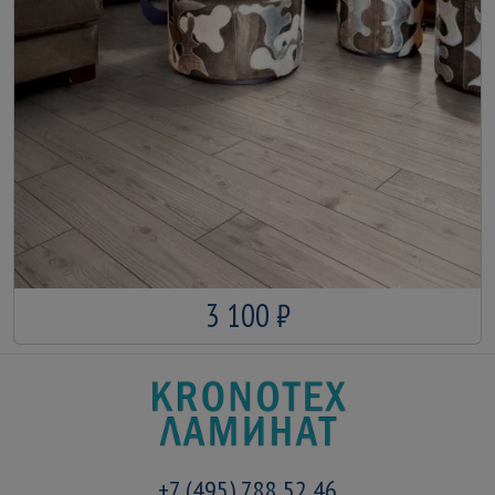
3 100 ₽
+7 (495) 788 52 46