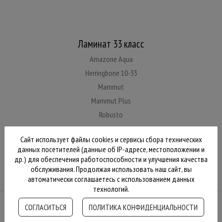
Ламинат 33 класс
Amazone Aqua
Herringbone 10-33
Mammut
Mammut Plus
Robusto
Сайт использует файлы cookies и сервисы сбора технических
данных посетителей (данные об IP-адресе, местоположении и
др.) для обеспечения работоспособности и улучшения качества
обслуживания. Продолжая использовать наш сайт, вы
автоматически соглашаетесь с использованием данных
технологий.
СОГЛАСИТЬСЯ
ПОЛИТИКА КОНФИДЕНЦИАЛЬНОСТИ
© 2026 Kronotex Laminate