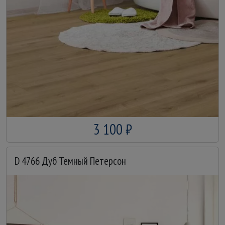
3 100 ₽
D 4766 Дуб Темный Петерсон