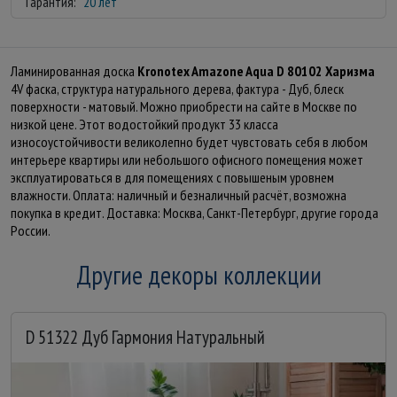
Гарантия:
20 лет
Ламинированная доска
Kronotex Amazone Aqua D 80102 Харизма
4V фаска, структура натурального дерева, фактура - Дуб, блеск
поверхности - матовый. Можно приобрести на сайте в Москве по
низкой цене. Этот водостойкий продукт 33 класса
износоустойчивости великолепно будет чувстовать себя в любом
интерьере квартиры или небольшого офисного помещения может
эксплуатироваться в для помещениях с повышеным уровнем
влажности. Оплата: наличный и безналичный расчёт, возможна
покупка в кредит. Доставка: Москва, Санкт-Петербург, другие города
России.
Другие декоры коллекции
D 51322 Дуб Гармония Натуральный