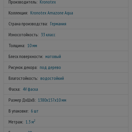
Производитель:
Kronotex
Коллекция:
Kronotex Amazone Aqua
Страна производства:
Германия
Износотойкость:
33 класс
Толщина:
10 мм
Блеск поверхности:
матовый
Рисунок декора:
под дерево
Влагостойкость:
водостойкий
Фаска:
4V фаска
Размер ДхШхВ:
1380x157x10 мм
В упаковке:
6 шт
2
Метраж:
1.3 м