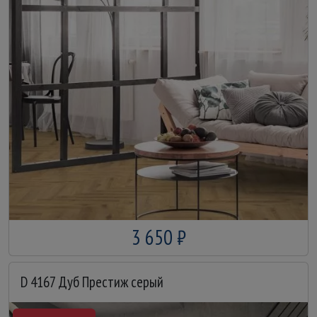
3 650 ₽
D 4167 Дуб Престиж серый