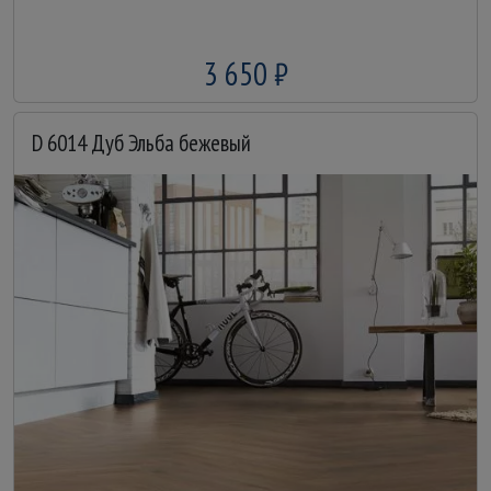
3 650 ₽
D 6014 Дуб Эльба бежевый