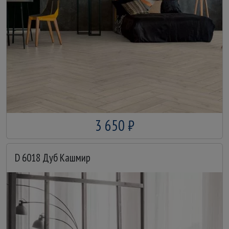
3 650 ₽
D 6018 Дуб Кашмир