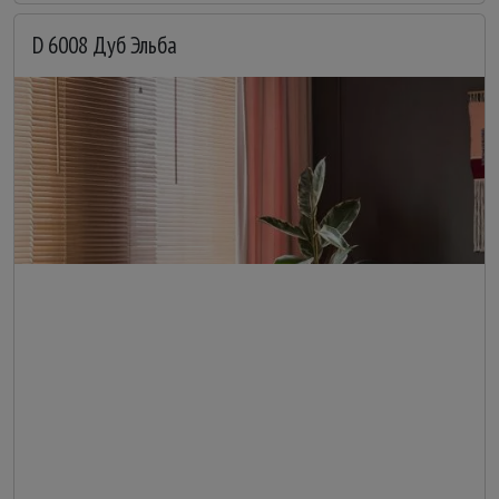
D 6008 Дуб Эльба