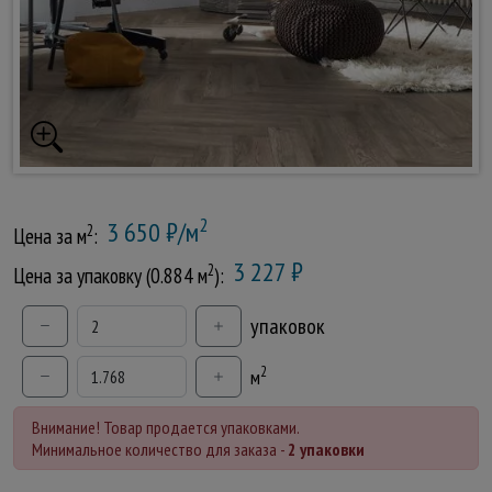
2
3 650 ₽/м
2
Цена за м
:
3 227 ₽
2
Цена за упаковку (0.884 м
):
упаковок
2
м
Внимание! Товар продается упаковками.
Минимальное количество для заказа -
2 упаковки