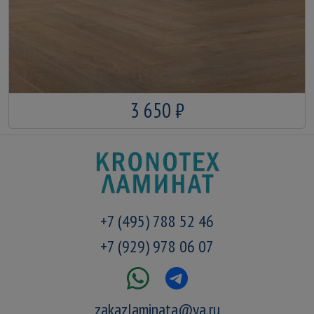
3 650 ₽
+7 (495) 788 52 46
+7 (929) 978 06 07
zakazlaminata@ya.ru