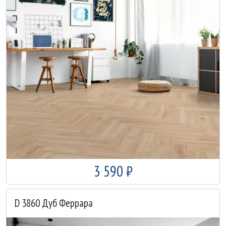
3 590 ₽
D 3860 Дуб Феррара