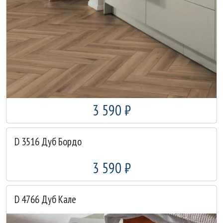
3 590 ₽
D 3516 Дуб Бордо
3 590 ₽
D 4766 Дуб Кале