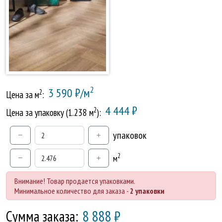
2
3 590 ₽/м
2
Цена за м
:
4 444 ₽
2
Цена за упаковку (1.238 м
):
упаковок
2
м
Внимание! Товар продается упаковками.
Минимальное количество для заказа -
2 упаковки
Сумма заказа:
8 888
₽