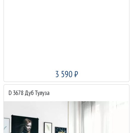
3 590 ₽
D 3678 Дуб Тулуза