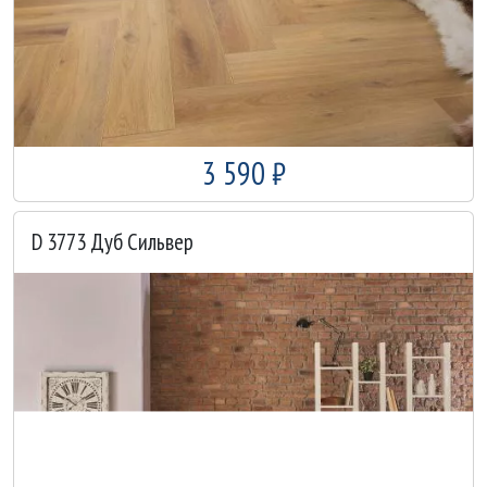
3 590 ₽
D 3773 Дуб Сильвер