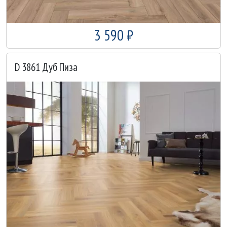
3 590 ₽
D 3861 Дуб Пиза