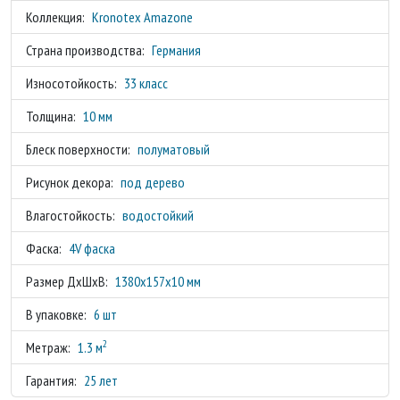
Коллекция:
Kronotex Amazone
Страна производства:
Германия
Износотойкость:
33 класс
Толщина:
10 мм
Блеск поверхности:
полуматовый
Рисунок декора:
под дерево
Влагостойкость:
водостойкий
Фаска:
4V фаска
Размер ДхШхВ:
1380x157x10 мм
В упаковке:
6 шт
2
Метраж:
1.3 м
Гарантия:
25 лет