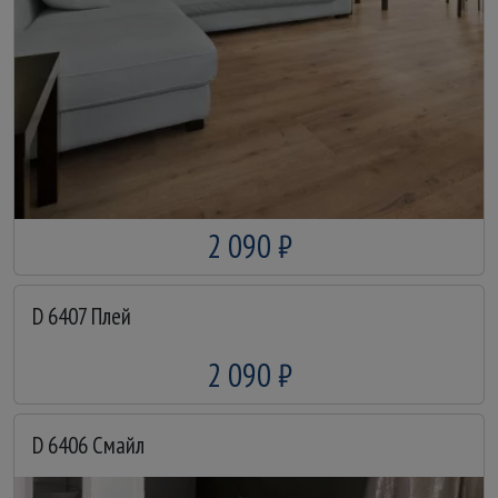
2 090 ₽
D 6407 Плей
2 090 ₽
D 6406 Смайл