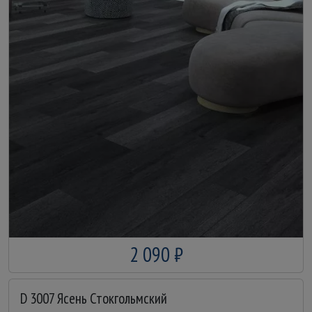
2 090 ₽
D 3007 Ясень Стокгольмский