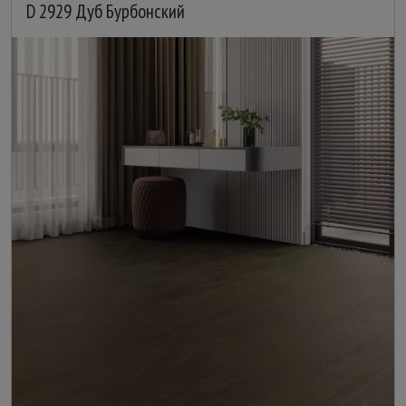
D 2929 Дуб Бурбонский