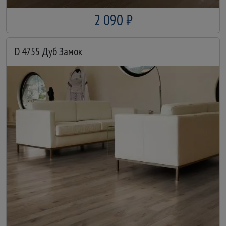
2 090 ₽
D 4755 Дуб Замок