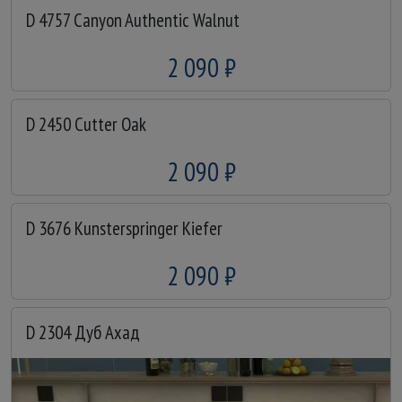
D 4757 Canyon Authentic Walnut
2 090 ₽
D 2450 Cutter Oak
2 090 ₽
D 3676 Kunsterspringer Kiefer
2 090 ₽
D 2304 Дуб Ахад