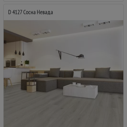
D 4127 Сосна Невада