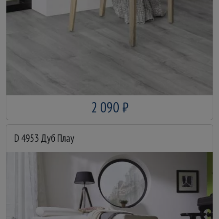
2 090 ₽
D 4953 Дуб Плау