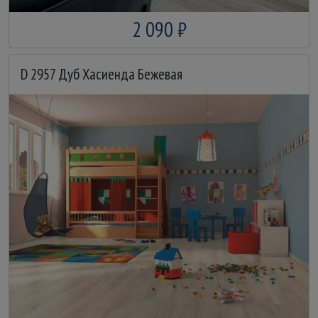
2 090 ₽
D 2957 Дуб Хасиенда Бежевая