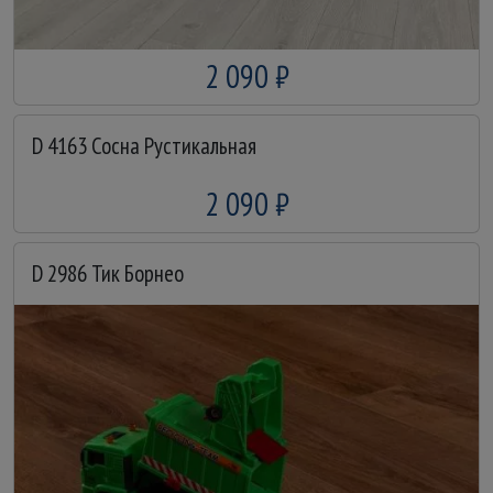
2 090 ₽
D 4163 Сосна Рустикальная
2 090 ₽
D 2986 Тик Борнео