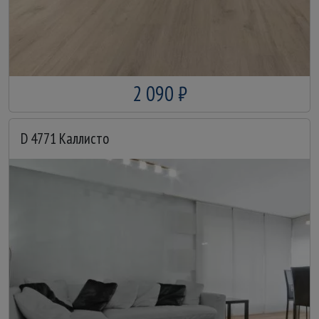
2 090 ₽
D 4771 Каллисто