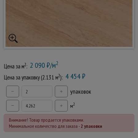
2
2 090 ₽/м
2
Цена за м
:
4 454 ₽
2
Цена за упаковку (2.131 м
):
упаковок
2
м
Внимание! Товар продается упаковками.
Минимальное количество для заказа -
2 упаковки