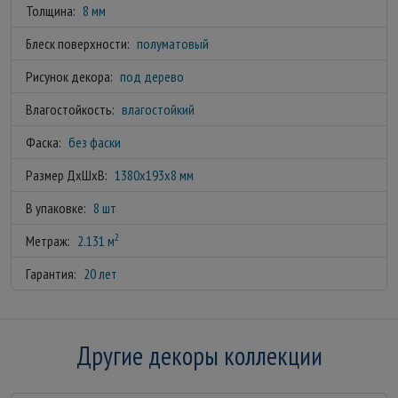
Толщина:
8 мм
Блеск поверхности:
полуматовый
Рисунок декора:
под дерево
Влагостойкость:
влагостойкий
Фаска:
без фаски
Размер ДхШхВ:
1380x193x8 мм
В упаковке:
8 шт
2
Метраж:
2.131 м
Гарантия:
20 лет
Другие декоры коллекции