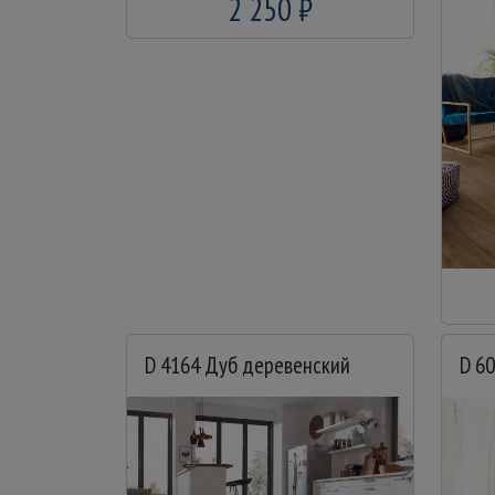
2 250 ₽
D 4164 Дуб деревенский
D 6