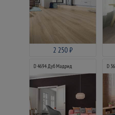
2 250 ₽
D 4694 Дуб Мадрид