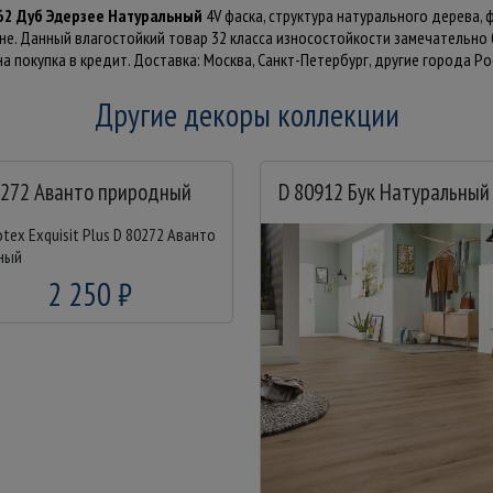
962 Дуб Эдерзее Натуральный
4V фаска, структура натурального дерева, 
ене. Данный влагостойкий товар 32 класса износостойкости замечательно
а покупка в кредит. Доставка: Москва, Санкт-Петербург, другие города Ро
Другие декоры коллекции
0272 Аванто природный
D 80912 Бук Натуральный
2 250 ₽