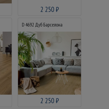
2 250 ₽
D 4692 Дуб Барселона
2 250 ₽