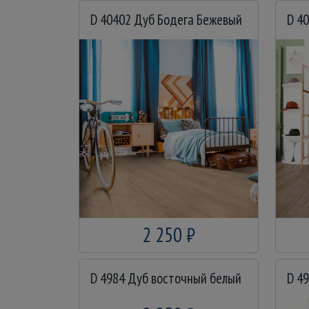
D 40402 Дуб Бодега Бежевый
2 250 ₽
D 4984 Дуб восточный белый