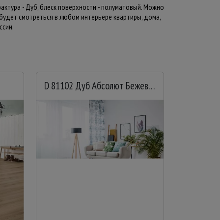
фактура - Дуб, блеск поверхности - полуматовый. Можно
 будет смотреться в любом интерьере квартиры, дома,
ссии.
D 81102 Дуб Абсолют Бежевый