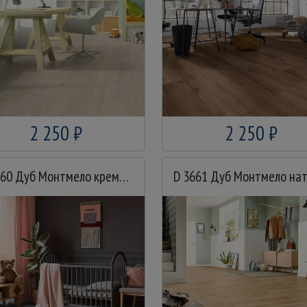
2 250 ₽
2 250 ₽
D 3660 Дуб Монтмело кремовый