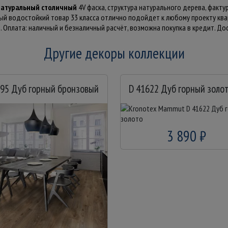
натуральный столичный
4V фаска, структура натурального дерева, факту
ный водостойкий товар 33 класса отлично подойдет к любому проекту к
Оплата: наличный и безналичный расчёт, возможна покупка в кредит. Дост
Другие декоры коллекции
795 Дуб горный бронзовый
D 41622 Дуб горный золо
3 890 ₽