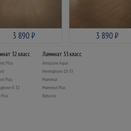
3 890 ₽
3 890 ₽
инат 32 класс
Ламинат 33 класс
mic Plus
Amazone Aqua
sit
Herringbone 10-33
sit Plus
Mammut
ngbone 8-32
Mammut Plus
 Plus
Robusto