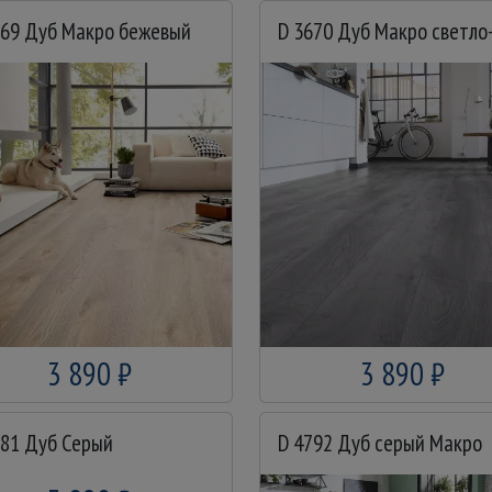
669 Дуб Макро бежевый
3 890 ₽
3 890 ₽
181 Дуб Серый
D 4792 Дуб серый Макро