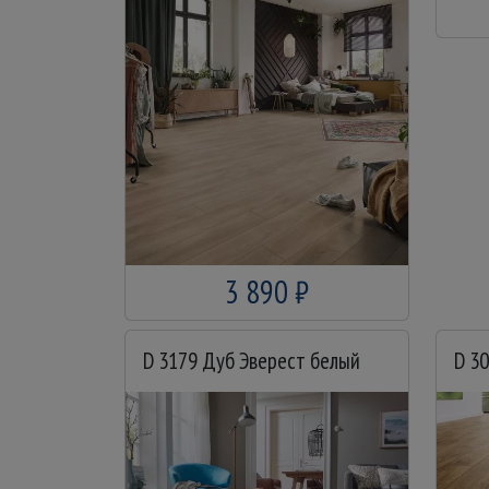
3 890 ₽
D 3179 Дуб Эверест белый
D 3