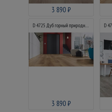
3 890 ₽
D 4725 Дуб горный природный
3 890 ₽