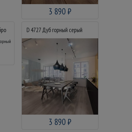
3 890 ₽
бро
D 4727 Дуб горный серый
3 890 ₽