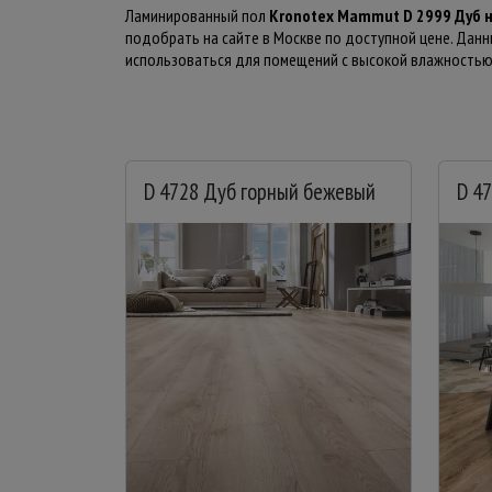
Ламинированный пол
Kronotex Mammut D 2999 Дуб 
подобрать на сайте в Москве по доступной цене. Дан
использоваться для помещений с высокой влажностью. 
D 4728 Дуб горный бежевый
D 4