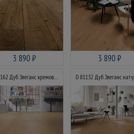
3 890 ₽
3 890 ₽
D 81162 Дуб Элеганс кремовый