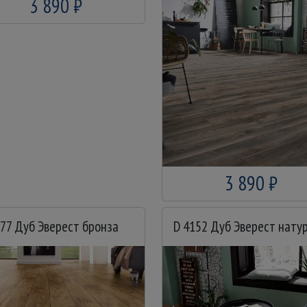
3 890 ₽
3 890 ₽
077 Дуб Эверест бронза