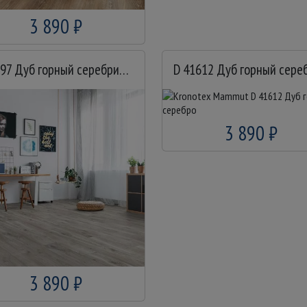
3 890 ₽
D 4797 Дуб горный серебристый
D 41612 Дуб горный сере
3 890 ₽
3 890 ₽