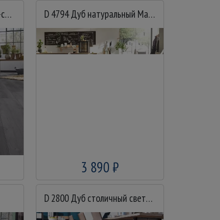
D 3670 Дуб Макро светло-серый
D 4794 Дуб натуральный Макро
3 890 ₽
D 2800 Дуб столичный светлый