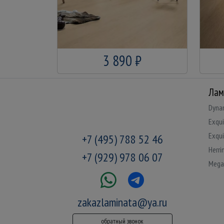
3 890 ₽
Лам
Dyna
Exqui
Exqui
+7 (495) 788 52 46
Herri
+7 (929) 978 06 07
Mega
zakazlaminata@ya.ru
обратный звонок