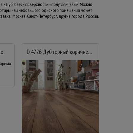
ра - Дуб, блеск поверхности - полуглянцевый. Можно
вартиры или небольшого офисного помещения может
авка: Москва, Санкт-Петербург, другие города России.
то
D 4726 Дуб горный коричневый