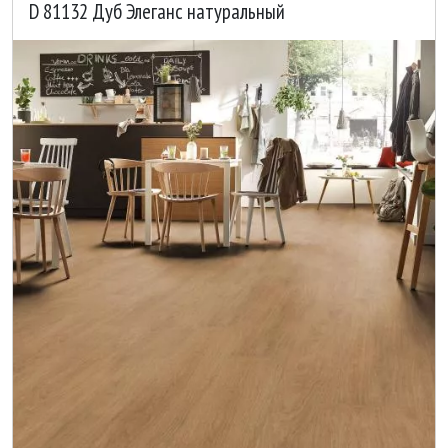
D 81132 Дуб Элеганс натуральный