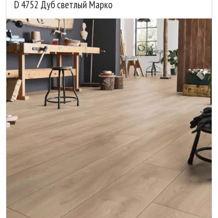
D 4752 Дуб светлый Марко