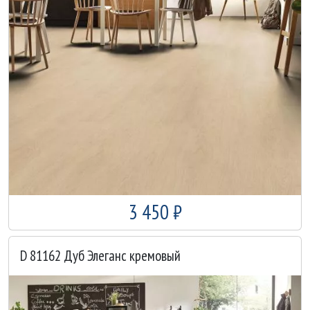
3 450 ₽
D 81162 Дуб Элеганс кремовый