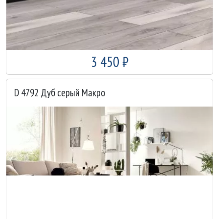
3 450 ₽
D 4792 Дуб серый Макро