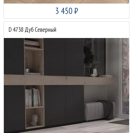
3 450 ₽
D 4738 Дуб Северный