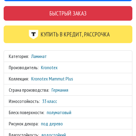
БЫСТРЫЙ ЗАКАЗ
КУПИТЬ В КРЕДИТ, РАССРОЧКА
Категория:
Ламинат
Производитель:
Kronotex
Коллекция:
Kronotex Mammut Plus
Страна производства:
Германия
Износотойкость:
33 класс
Блеск поверхности:
полуматовый
Рисунок декора:
под дерево
Влагостойкость:
водостойкий