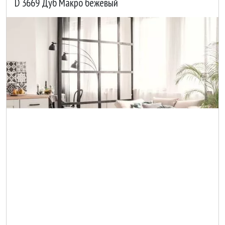
D 3669 Дуб Макро бежевый