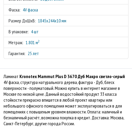
Фаска:
4V фаска
Размер ДхШхВ:
1845x244x10 мм
В упаковке:
4 шт
2
Метраж:
1.801 м
Гарантия:
25 лет
Ламинат
Kronotex Mammut Plus D 3670 Дуб Макро светло-серый
4V фаска, структура натурального дерева, фактура - Дуб, блеск
поверхности - полуматовый. Можно купить в интернет магазине в
Москве по низкой цене. Данный водостойкий продукт 33 класса
стойкости прекрасно впишется в любой проект квартиры или
небольшого офисного помещения может эксплуатироваться в для
помещениях с повышеным уровнем влажности. Оплата: наличный и
безналичный расчёт, возможна покупка в кредит. Доставка: Москва,
Санкт-Петербург, другие города России.