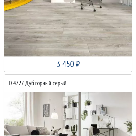
3 450 ₽
D 4727 Дуб горный серый