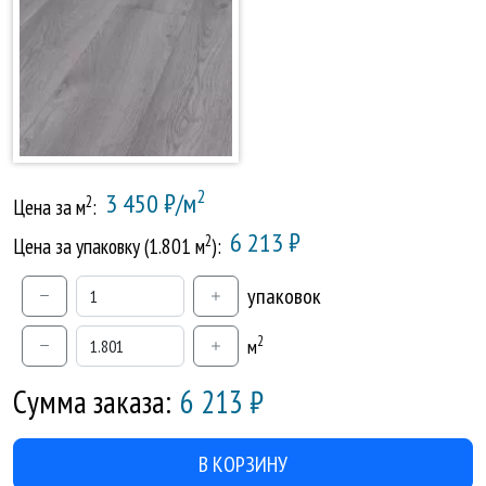
2
3 450 ₽/м
2
Цена за м
:
6 213 ₽
2
Цена за упаковку (1.801 м
):
упаковок
2
м
Сумма заказа:
6 213
₽
В КОРЗИНУ