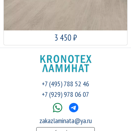
3 450 ₽
+7 (495) 788 52 46
+7 (929) 978 06 07
zakazlaminata@ya.ru