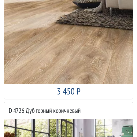
3 450 ₽
D 4726 Дуб горный коричневый