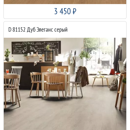
3 450 ₽
D 81152 Дуб Элеганс серый