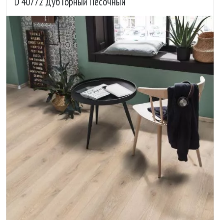
D 40772 Дуб Горный Песочный