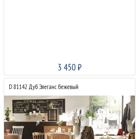
3 450 ₽
D 81142 Дуб Элеганс бежевый