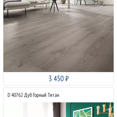
3 450 ₽
D 40762 Дуб Горный Титан