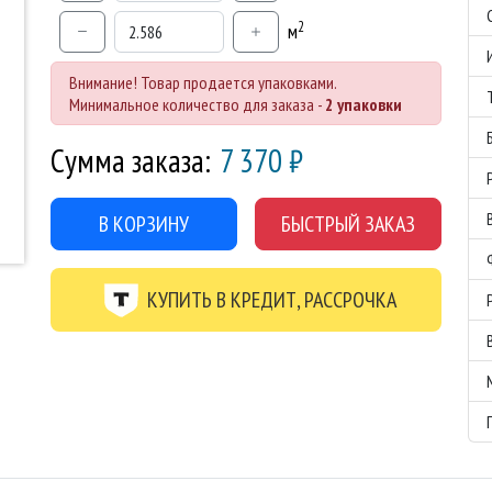
2
м
Внимание! Товар продается упаковками.
Минимальное количество для заказа -
2 упаковки
Сумма заказа:
7 370
₽
В КОРЗИНУ
БЫСТРЫЙ ЗАКАЗ
КУПИТЬ В КРЕДИТ, РАССРОЧКА