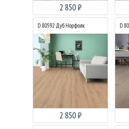
2 850 ₽
D 80592 Дуб Норфолк
2 850 ₽