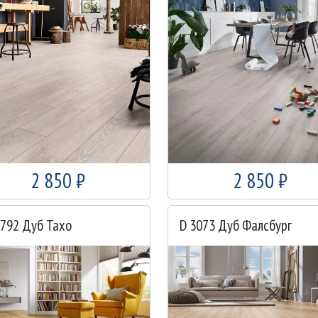
2 850 ₽
2 850 ₽
0792 Дуб Тахо
D 3073 Дуб Фалсбург