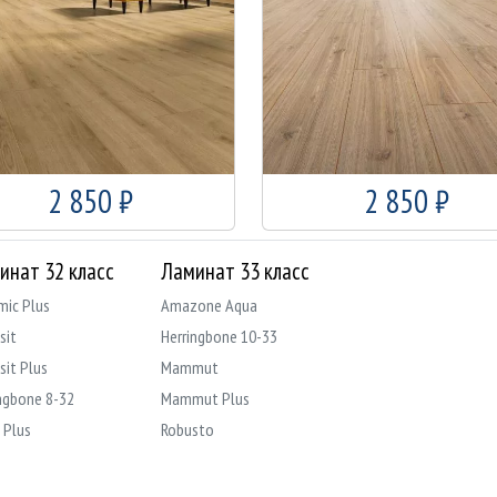
2 850 ₽
2 850 ₽
инат 32 класс
Ламинат 33 класс
mic Plus
Amazone Aqua
sit
Herringbone 10-33
sit Plus
Mammut
ngbone 8-32
Mammut Plus
 Plus
Robusto