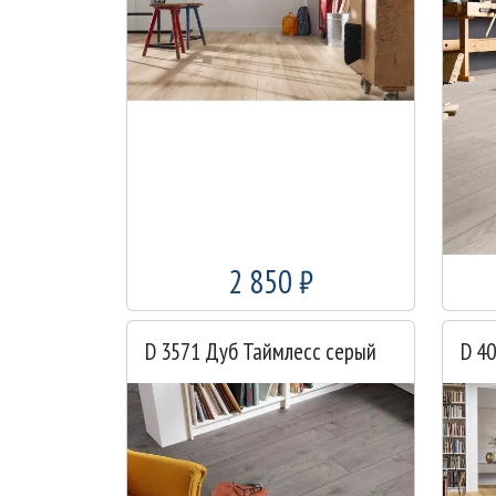
2 850 ₽
D 3571 Дуб Таймлесс серый
D 4