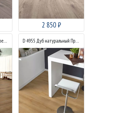
2 850 ₽
D 4957 Дуб коричневый Премиум
D 4955 Дуб натуральный Премиум