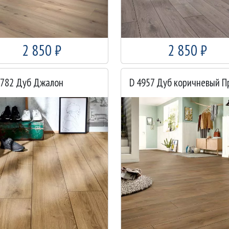
2 850 ₽
2 850 ₽
0782 Дуб Джалон