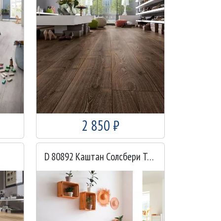
2 850 ₽
D 80892 Каштан Солсбери Темный