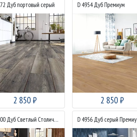
572 Дуб портовый серый
D 4954 Дуб Премиум
2 850 ₽
2 850 ₽
D 2800 Дуб Светлый Столичный
D 4956 Дуб серый Преми