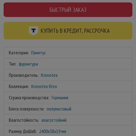
БЫСТРЫЙ ЗАКАЗ
КУПИТЬ В КРЕДИТ, РАССРОЧКА
Категория:
Плинтус
Тип:
фурнитура
Производитель:
Kronotex
Коллекция:
Kronotex Ktex
Страна производства:
Германия
Блеск поверхности:
полуматовый
Влагостойкость:
влагостойкий
Размер ДхШхВ:
2400x58x19 мм