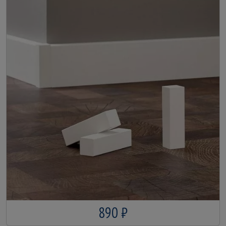
890 ₽