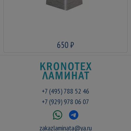
650 ₽
+7 (495) 788 52 46
+7 (929) 978 06 07
zakazlaminata@ya.ru