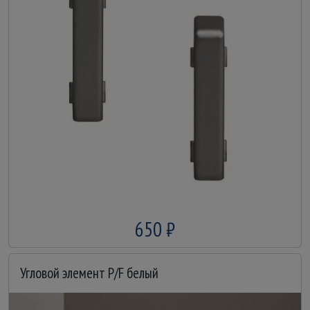
650 ₽
Угловой элемент P/F белый