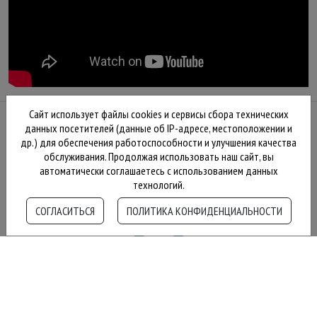
Сайт использует файлы cookies и сервисы сбора технических
данных посетителей (данные об IP-адресе, местоположении и
др.) для обеспечения работоспособности и улучшения качества
обслуживания. Продолжая использовать наш сайт, вы
автоматически соглашаетесь с использованием данных
+7 (495) 788 52 46
технологий.
+7 (929) 978 06 07
СОГЛАСИТЬСЯ
ПОЛИТИКА КОНФИДЕНЦИАЛЬНОСТИ
zakazlaminata@ya.ru
обратный звонок