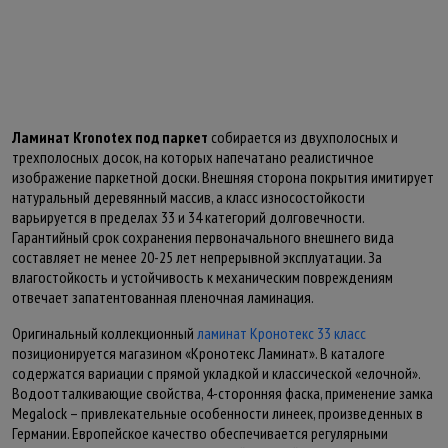
Ламинат Kronotex под паркет
собирается из двухполосных и
трехполосных досок, на которых напечатано реалистичное
изображение паркетной доски. Внешняя сторона покрытия имитирует
натуральный деревянный массив, а класс износостойкости
варьируется в пределах 33 и 34 категорий долговечности.
Гарантийный срок сохранения первоначального внешнего вида
составляет не менее 20-25 лет непрерывной эксплуатации. За
влагостойкость и устойчивость к механическим повреждениям
отвечает запатентованная пленочная ламинация.
Оригинальный коллекционный
ламинат Кронотекс 33 класс
позиционируется магазином «Кронотекс Ламинат». В каталоге
содержатся вариации с прямой укладкой и классической «елочной».
Водоотталкивающие свойства, 4-сторонняя фаска, применение замка
Megalock – привлекательные особенности линеек, произведенных в
Германии. Европейское качество обеспечивается регулярными