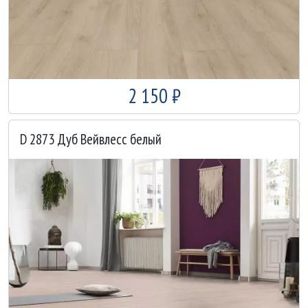
2 150 ₽
D 2873 Дуб Вейвлесс белый