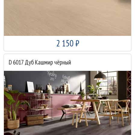
2 150 ₽
D 6017 Дуб Кашмир чёрный