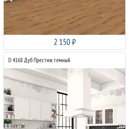
2 150 ₽
D 4168 Дуб Престиж темный