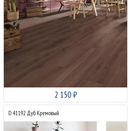
2 150 ₽
D 41192 Дуб Кремовый