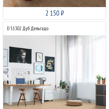
2 150 ₽
D 51302 Дуб Дельгадо