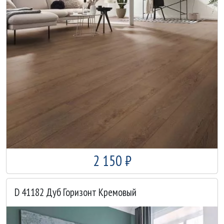
2 150 ₽
D 41182 Дуб Горизонт Кремовый