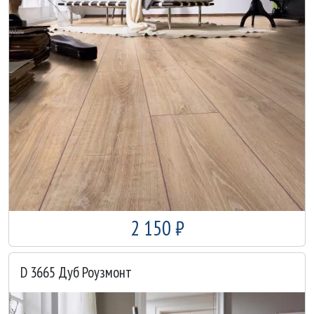
2 150 ₽
D 3665 Дуб Роузмонт