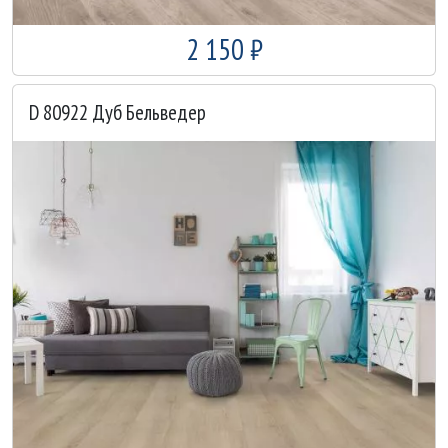
2 150 ₽
D 80922 Дуб Бельведер