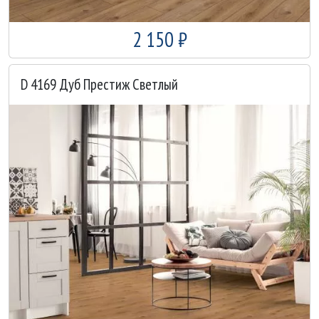
2 150 ₽
D 4169 Дуб Престиж Светлый