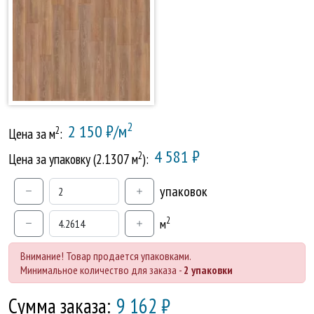
2
2 150 ₽/м
2
Цена за м
:
4 581 ₽
2
Цена за упаковку (2.1307 м
):
упаковок
2
м
Внимание! Товар продается упаковками.
Минимальное количество для заказа -
2 упаковки
Сумма заказа:
9 162
₽