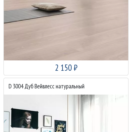
2 150 ₽
D 3004 Дуб Вейвлесс натуральный