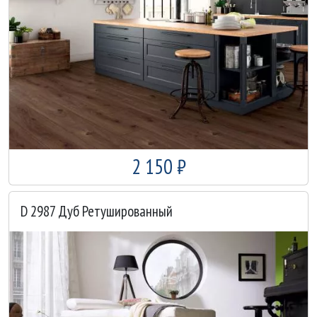
2 150 ₽
D 2987 Дуб Ретушированный