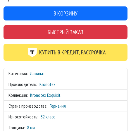
В КОРЗИНУ
БЫСТРЫЙ ЗАКАЗ
КУПИТЬ В КРЕДИТ, РАССРОЧКА
Категория:
Ламинат
Производитель:
Kronotex
Коллекция:
Kronotex Exquisit
Страна производства:
Германия
Износотойкость:
32 класс
Толщина:
8 мм