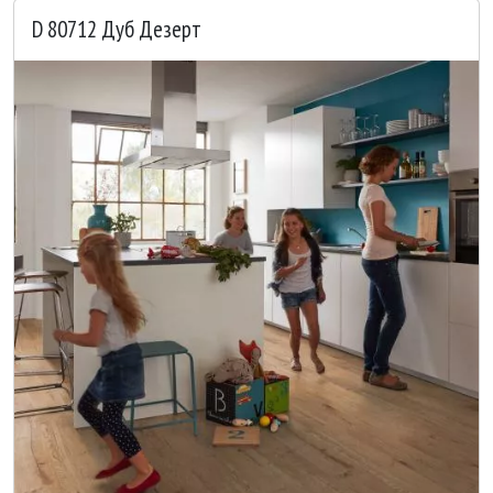
D 80712 Дуб Дезерт