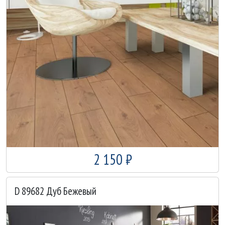
2 150 ₽
D 89682 Дуб Бежевый