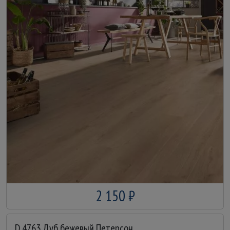
2 150 ₽
D 4763 Дуб бежевый Петерсон