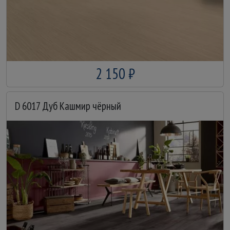
2 150 ₽
D 6017 Дуб Кашмир чёрный