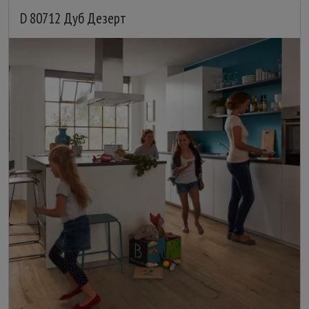
D 80712 Дуб Дезерт