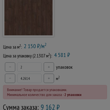
2
2 150 ₽/м
2
Цена за м
:
4 581 ₽
2
Цена за упаковку (2.1307 м
):
упаковок
2
м
Внимание! Товар продается упаковками.
Минимальное количество для заказа -
2 упаковки
Сумма заказа:
9 162
₽