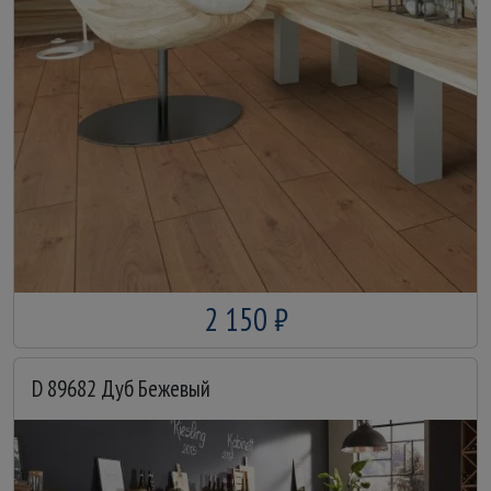
2 150 ₽
D 89682 Дуб Бежевый