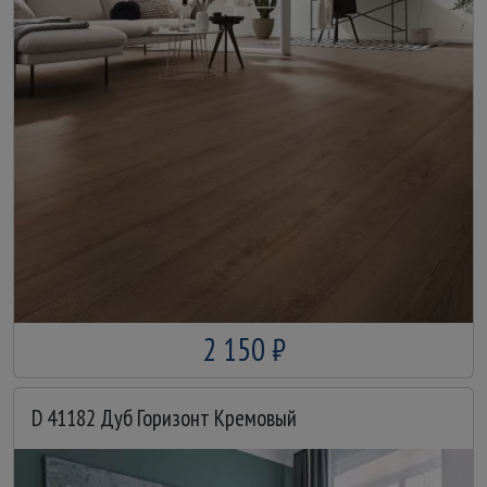
2 150 ₽
D 41182 Дуб Горизонт Кремовый