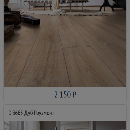
2 150 ₽
D 3665 Дуб Роузмонт