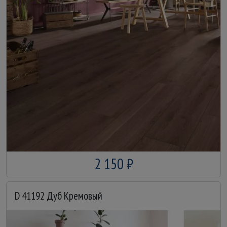
2 150 ₽
D 41192 Дуб Кремовый