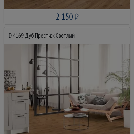
2 150 ₽
D 4169 Дуб Престиж Светлый