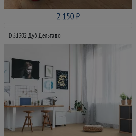
2 150 ₽
D 51302 Дуб Дельгадо