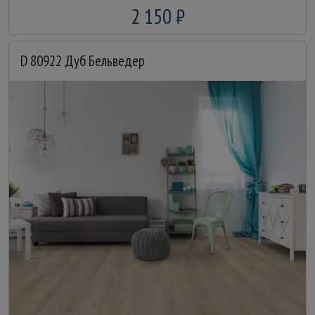
2 150 ₽
D 80922 Дуб Бельведер