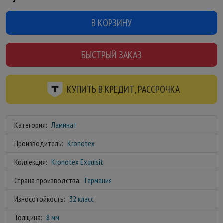
В КОРЗИНУ
БЫСТРЫЙ ЗАКАЗ
КУПИТЬ В КРЕДИТ, РАССРОЧКА
Категория:
Ламинат
Производитель:
Kronotex
Коллекция:
Kronotex Exquisit
Страна производства:
Германия
Износотойкость:
32 класс
Толщина:
8 мм