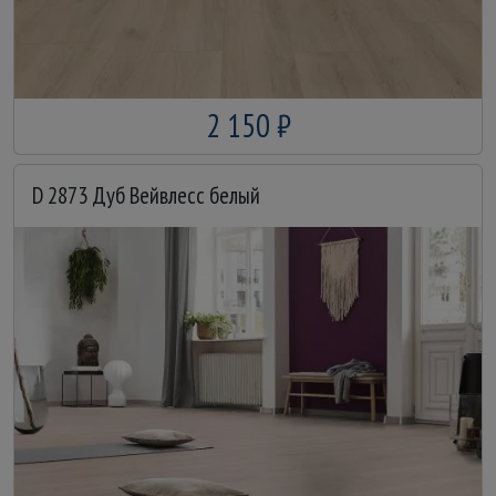
2 150 ₽
D 2873 Дуб Вейвлесс белый