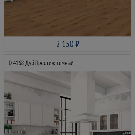
2 150 ₽
D 4168 Дуб Престиж темный