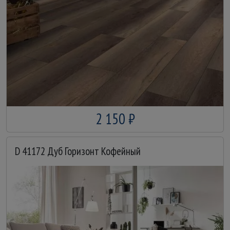
2 150 ₽
D 41172 Дуб Горизонт Кофейный