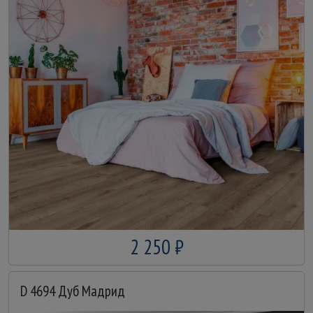
2 250 ₽
D 4694 Дуб Мадрид