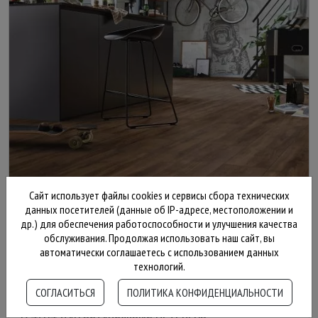
Сайт использует файлы cookies и сервисы сбора технических
данных посетителей (данные об IP-адресе, местоположении и
др.) для обеспечения работоспособности и улучшения качества
обслуживания. Продолжая использовать наш сайт, вы
автоматически соглашаетесь с использованием данных
2 250 ₽
технологий.
СОГЛАСИТЬСЯ
ПОЛИТИКА КОНФИДЕНЦИАЛЬНОСТИ
D 4764 Дуб натуральный Петерсон