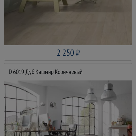
2 250 ₽
D 6019 Дуб Кашмир Коричневый