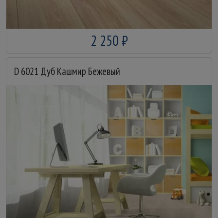
2 250 ₽
D 6021 Дуб Кашмир Бежевый