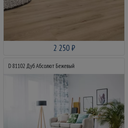
2 250 ₽
D 81102 Дуб Абсолют Бежевый