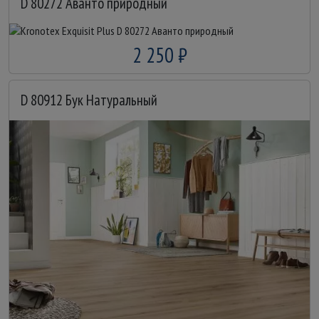
D 80272 Аванто природный
2 250 ₽
D 80912 Бук Натуральный