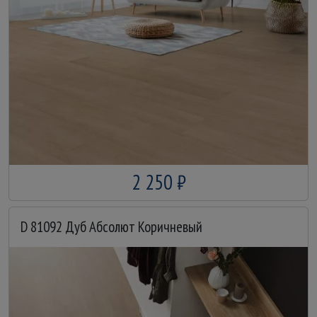
2 250 ₽
D 81092 Дуб Абсолют Коричневый