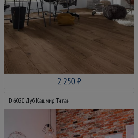
2 250 ₽
D 6020 Дуб Кашмир Титан