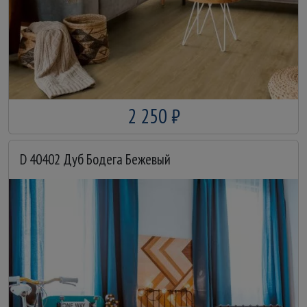
2 250 ₽
D 40402 Дуб Бодега Бежевый