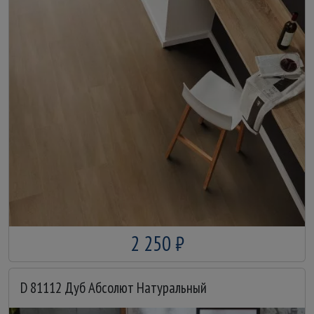
2 250 ₽
D 81112 Дуб Абсолют Натуральный