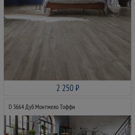
2 250 ₽
D 3664 Дуб Монтмело Тоффи