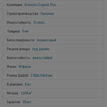
Коллекция:
Kronotex Exquisit Plus
Страна производства:
Германия
Износотойкость:
32 класс
Толщина:
8 мм
Блеск поверхности:
полуматовый
Рисунок декора:
под дерево
Влагостойкость:
влагостойкий
Фаска:
4V фаска
Размер ДхШхВ:
1380x244x8 мм
В упаковке:
8 шт
2
Метраж:
2.694 м
Гарантия:
20 лет