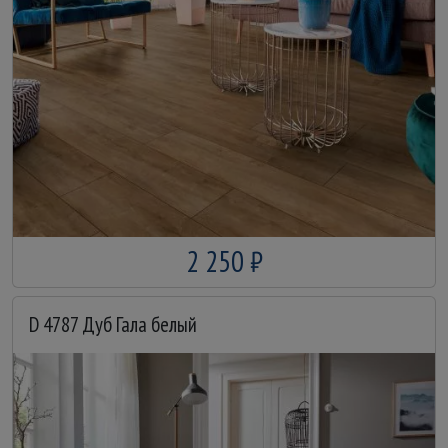
2 250 ₽
D 4787 Дуб Гала белый